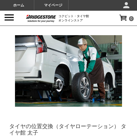
ホーム
マイページ
コクピット・タイヤ館
0
オンラインストア
IMAGES
タイヤの位置交換（タイヤローテーション） タ
イヤ館 太子