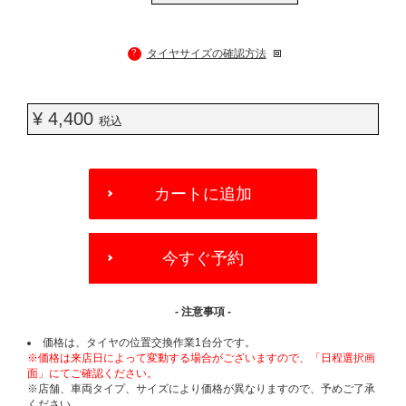
?
タイヤサイズの確認方法
¥ 4,400
税込
ADD
TO
カートに追加
CART
OPTIONS
今すぐ予約
- 注意事項 -
価格は、タイヤの位置交換作業1台分です。
※価格は来店日によって変動する場合がございますので、「日程選択画
面」にてご確認ください。
※店舗、車両タイプ、サイズにより価格が異なりますので、予めご了承
ください。