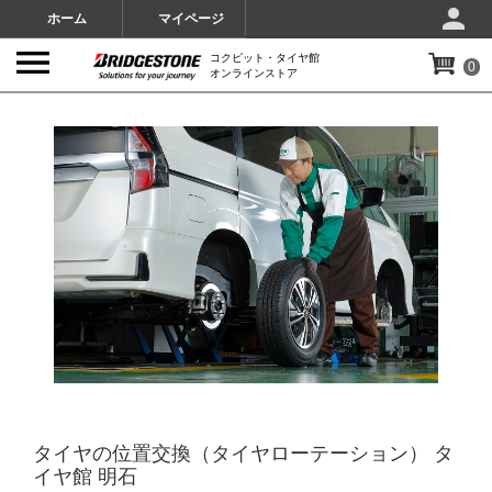
ホーム
マイページ
コクピット・タイヤ館
0
オンラインストア
IMAGES
タイヤの位置交換（タイヤローテーション） タ
イヤ館 明石