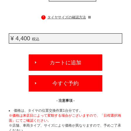
?
タイヤサイズの確認方法
¥ 4,400
税込
ADD
TO
カートに追加
CART
OPTIONS
今すぐ予約
- 注意事項 -
価格は、タイヤの位置交換作業1台分です。
※価格は来店日によって変動する場合がございますので、「日程選択画
面」にてご確認ください。
※店舗、車両タイプ、サイズにより価格が異なりますので、予めご了承
ください。