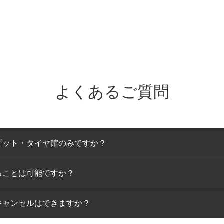
よくあるご質問
ピット・タイヤ館のみですか？
ることは可能ですか？
のみとなります。
キャンセルはできますか？
は可能です。