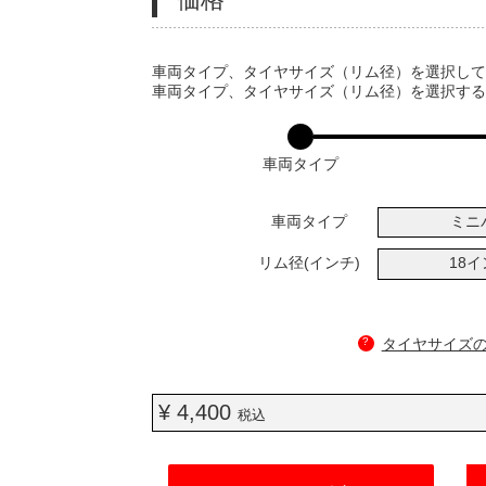
VARIATIONS
車両タイプ、タイヤサイズ（リム径）を選択し
車両タイプ、タイヤサイズ（リム径）を選択す
車両タイプ
車両タイプ
ミニ
リム径(インチ)
18
?
タイヤサイズ
¥ 4,400
税込
ADD