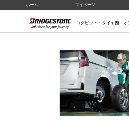
ホーム
マイページ
コクピット・タイヤ館 オ
IMAGES