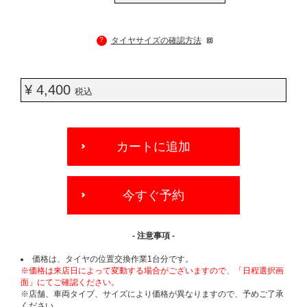
?
タイヤサイズの確認方法
¥ 4,400
税込
ADD
TO
カートに追加
CART
OPTIONS
今すぐ予約
- 注意事項 -
価格は、タイヤの位置交換作業1台分です。
※価格は来店日によって変動する場合がございますので、「日程選択画
面」にてご確認ください。
※店舗、車両タイプ、サイズにより価格が異なりますので、予めご了承
ください。