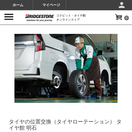
ホーム
マイページ
コクピット・タイヤ館
0
オンラインストア
IMAGES
タイヤの位置交換（タイヤローテーション） タ
イヤ館 明石