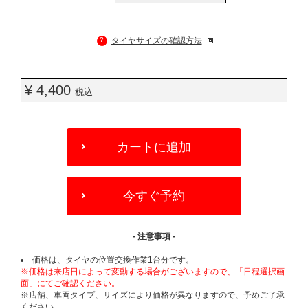
?
タイヤサイズの確認方法
¥ 4,400
税込
ADD
TO
カートに追加
CART
OPTIONS
今すぐ予約
- 注意事項 -
価格は、タイヤの位置交換作業1台分です。
※価格は来店日によって変動する場合がございますので、「日程選択画
面」にてご確認ください。
※店舗、車両タイプ、サイズにより価格が異なりますので、予めご了承
ください。