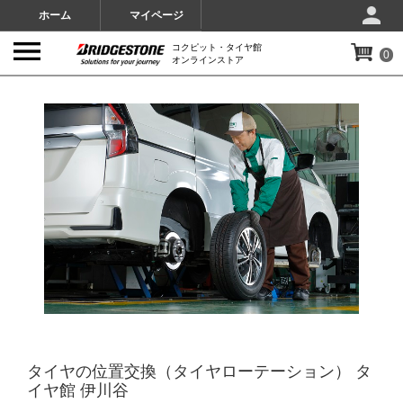
ホーム
マイページ
コクピット・タイヤ館
0
オンラインストア
IMAGES
タイヤの位置交換（タイヤローテーション） タ
イヤ館 伊川谷