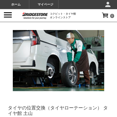
ホーム
マイページ
コクピット・タイヤ館
0
オンラインストア
IMAGES
タイヤの位置交換（タイヤローテーション） タ
イヤ館 土山