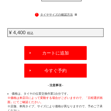
?
タイヤサイズの確認方法
¥ 4,400
税込
ADD
TO
カートに追加
CART
OPTIONS
今すぐ予約
- 注意事項 -
価格は、タイヤの位置交換作業1台分です。
※価格は来店日によって変動する場合がございますので、「日程選択画
面」にてご確認ください。
※店舗、車両タイプ、サイズにより価格が異なりますので、予めご了承
ください。