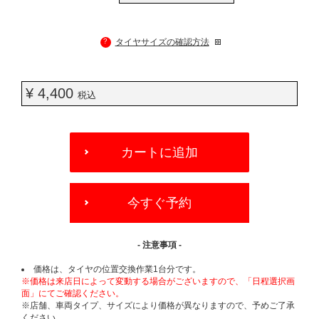
?
タイヤサイズの確認方法
¥ 4,400
税込
ADD
TO
カートに追加
CART
OPTIONS
今すぐ予約
- 注意事項 -
価格は、タイヤの位置交換作業1台分です。
※価格は来店日によって変動する場合がございますので、「日程選択画
面」にてご確認ください。
※店舗、車両タイプ、サイズにより価格が異なりますので、予めご了承
ください。