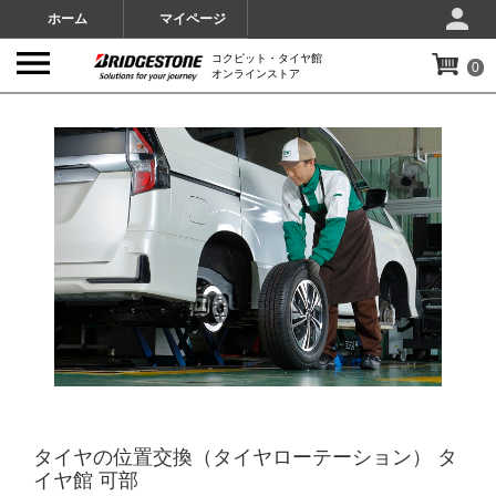
ホーム
マイページ
コクピット・タイヤ館
0
オンラインストア
IMAGES
タイヤの位置交換（タイヤローテーション） タ
イヤ館 可部