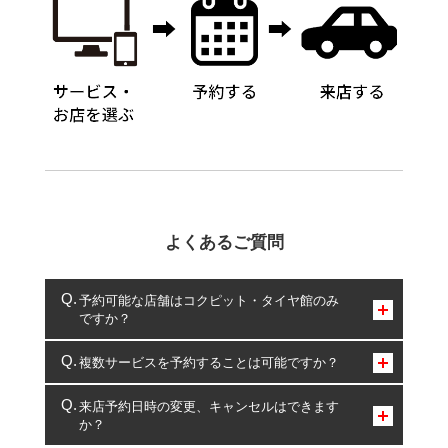
よくあるご質問
予約可能な店舗はコクピット・タイヤ館のみ
ですか？
コクピット・タイヤ館のみとなります。
複数サービスを予約することは可能ですか？
複数サービスのご予約は可能です。
来店予約日時の変更、キャンセルはできます
か？
一部の商品・サービスの組み合わせに限り、同時にご予約が
出来ないものもございます。