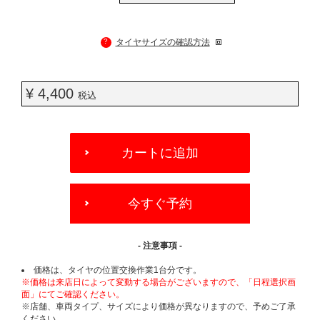
?
タイヤサイズの確認方法
¥ 4,400
税込
ADD
TO
カートに追加
CART
OPTIONS
今すぐ予約
- 注意事項 -
価格は、タイヤの位置交換作業1台分です。
※価格は来店日によって変動する場合がございますので、「日程選択画
面」にてご確認ください。
※店舗、車両タイプ、サイズにより価格が異なりますので、予めご了承
ください。