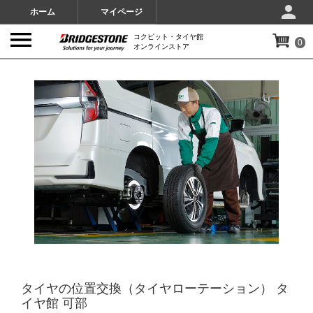
ホーム
マイページ
コクピット・タイヤ館
0
オンラインストア
IMAGES
タイヤの位置交換（タイヤローテーション） タ
イヤ館 可部