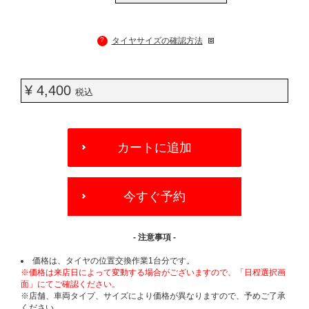
?
タイヤサイズの確認方法
¥ 4,400
税込
ADD
TO
カートに追加
CART
OPTIONS
今すぐ予約
- 注意事項 -
価格は、タイヤの位置交換作業1台分です。
※価格は来店日によって変動する場合がございますので、「日程選択画
面」にてご確認ください。
※店舗、車両タイプ、サイズにより価格が異なりますので、予めご了承
ください。