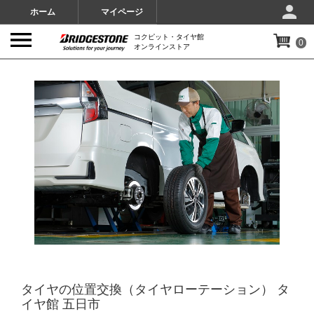
ホーム
マイページ
コクピット・タイヤ館
0
オンラインストア
IMAGES
タイヤの位置交換（タイヤローテーション） タ
イヤ館 五日市