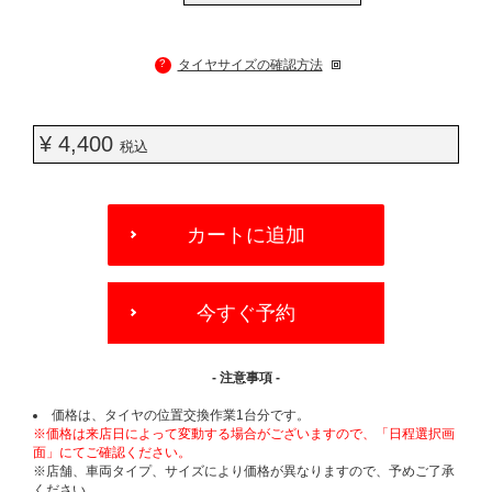
?
タイヤサイズの確認方法
¥ 4,400
税込
ADD
TO
カートに追加
CART
OPTIONS
今すぐ予約
- 注意事項 -
価格は、タイヤの位置交換作業1台分です。
※価格は来店日によって変動する場合がございますので、「日程選択画
面」にてご確認ください。
※店舗、車両タイプ、サイズにより価格が異なりますので、予めご了承
ください。