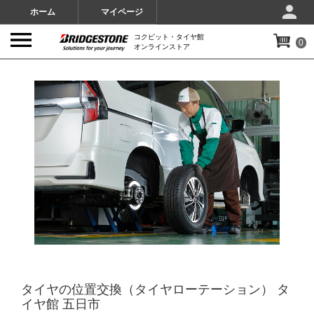
ホーム
マイページ
コクピット・タイヤ館
0
オンラインストア
IMAGES
タイヤの位置交換（タイヤローテーション） タ
イヤ館 五日市