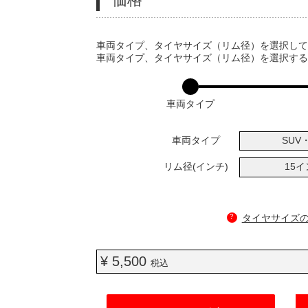
VARIATIONS
車両タイプ、タイヤサイズ（リム径）を選択し
車両タイプ、タイヤサイズ（リム径）を選択す
車両タイプ
車両タイプ
SUV・
リム径(インチ)
15
?
タイヤサイズ
¥ 5,500
税込
ADD