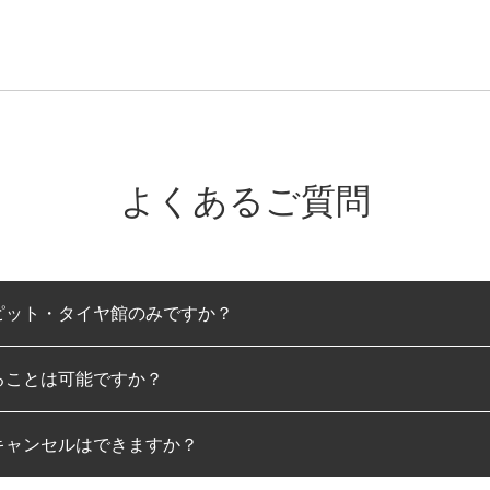
よくあるご質問
ピット・タイヤ館のみですか？
ることは可能ですか？
のみとなります。
キャンセルはできますか？
は可能です。