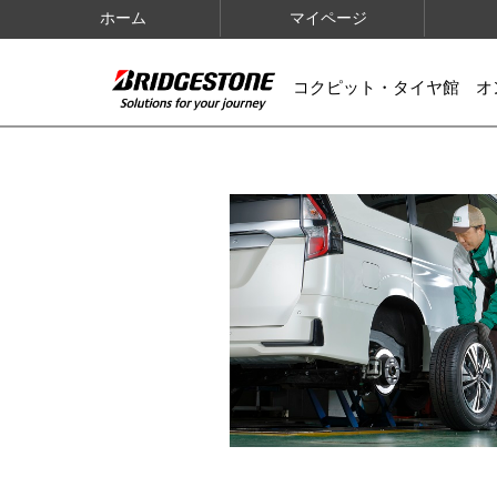
ホーム
マイページ
コクピット・タイヤ館 オ
IMAGES