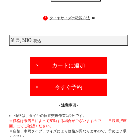
?
タイヤサイズの確認方法
¥ 5,500
税込
ADD
TO
カートに追加
CART
OPTIONS
今すぐ予約
- 注意事項 -
価格は、タイヤの位置交換作業1台分です。
※価格は来店日によって変動する場合がございますので、「日程選択画
面」にてご確認ください。
※店舗、車両タイプ、サイズにより価格が異なりますので、予めご了承
ください。