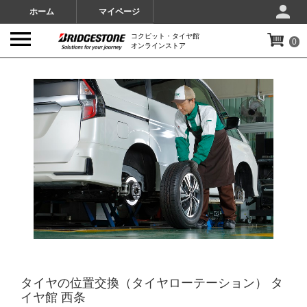
ホーム
マイページ
コクピット・タイヤ館
0
オンラインストア
IMAGES
タイヤの位置交換（タイヤローテーション） タ
イヤ館 西条