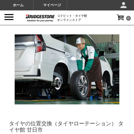
ホーム
マイページ
コクピット・タイヤ館
0
オンラインストア
IMAGES
タイヤの位置交換（タイヤローテーション） タ
イヤ館 廿日市