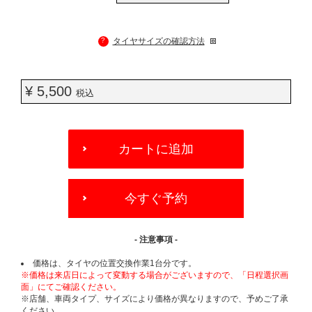
?
タイヤサイズの確認方法
¥ 5,500
税込
ADD
TO
カートに追加
CART
OPTIONS
今すぐ予約
- 注意事項 -
価格は、タイヤの位置交換作業1台分です。
※価格は来店日によって変動する場合がございますので、「日程選択画
面」にてご確認ください。
※店舗、車両タイプ、サイズにより価格が異なりますので、予めご了承
ください。