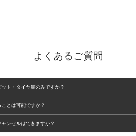
よくあるご質問
ピット・タイヤ館のみですか？
ることは可能ですか？
のみとなります。
キャンセルはできますか？
は可能です。