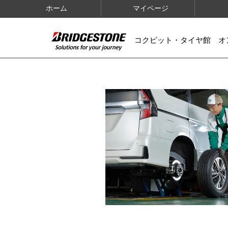
ホーム
マイページ
コクピット・タイヤ館 オ
IMAGES