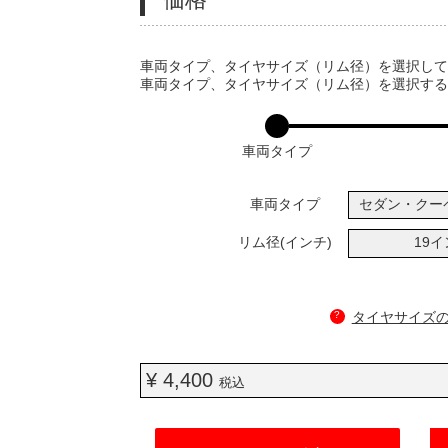
VARIATIONS
車両タイプ、タイヤサイズ（リム径）を選択し
車両タイプ、タイヤサイズ（リム径）を選択す
車両タイプ
車両タイプ
セダン・クー
リム径(インチ)
19
?
タイヤサイズ
¥ 4,400
税込
ADD