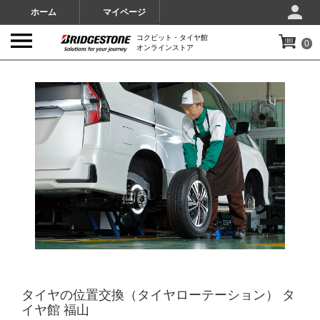
ホーム
マイページ
コクピット・タイヤ館
0
オンラインストア
IMAGES
タイヤの位置交換（タイヤローテーション） タ
イヤ館 福山