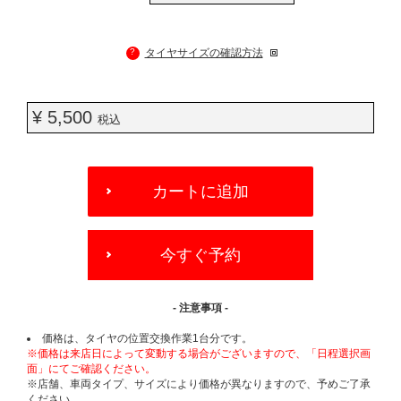
?
タイヤサイズの確認方法
¥ 5,500
税込
ADD
TO
カートに追加
CART
OPTIONS
今すぐ予約
- 注意事項 -
価格は、タイヤの位置交換作業1台分です。
※価格は来店日によって変動する場合がございますので、「日程選択画
面」にてご確認ください。
※店舗、車両タイプ、サイズにより価格が異なりますので、予めご了承
ください。