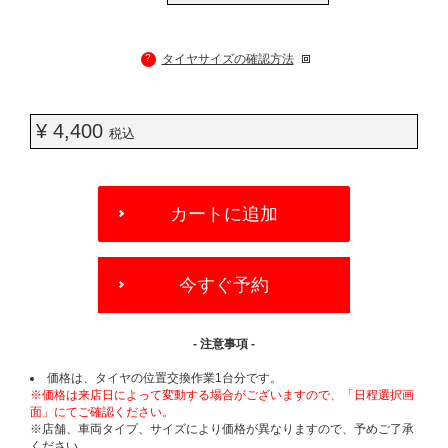
?
タイヤサイズの確認方法
¥ 4,400
税込
ADD
TO
カートに追加
CART
OPTIONS
今すぐ予約
- 注意事項 -
価格は、タイヤの位置交換作業1台分です。
※価格は来店日によって変動する場合がございますので、「日程選択画
面」にてご確認ください。
※店舗、車両タイプ、サイズにより価格が異なりますので、予めご了承
ください。