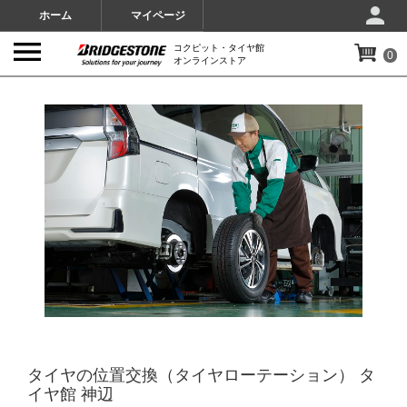
ホーム
マイページ
コクピット・タイヤ館
0
オンラインストア
IMAGES
タイヤの位置交換（タイヤローテーション） タ
イヤ館 神辺