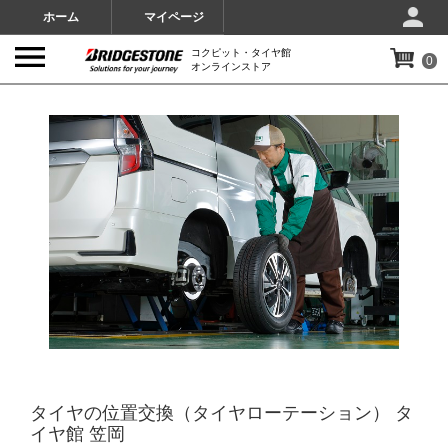
ホーム
マイページ
コクピット・タイヤ館
0
オンラインストア
IMAGES
タイヤの位置交換（タイヤローテーション） タ
イヤ館 笠岡