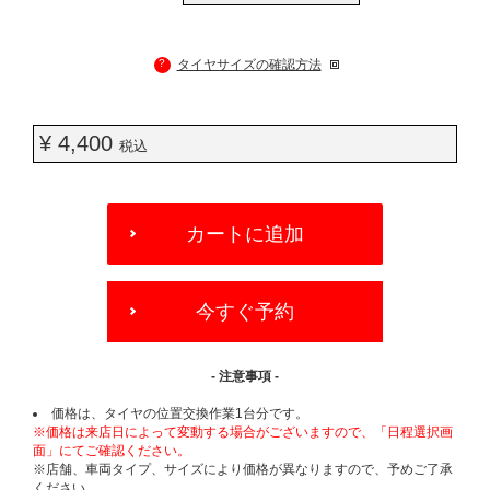
?
タイヤサイズの確認方法
¥ 4,400
税込
ADD
TO
カートに追加
CART
OPTIONS
今すぐ予約
- 注意事項 -
価格は、タイヤの位置交換作業1台分です。
※価格は来店日によって変動する場合がございますので、「日程選択画
面」にてご確認ください。
※店舗、車両タイプ、サイズにより価格が異なりますので、予めご了承
ください。