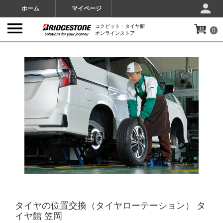
ホーム
マイページ
コクピット・タイヤ館
0
オンラインストア
IMAGES
タイヤの位置交換（タイヤローテーション） タ
イヤ館 笠岡