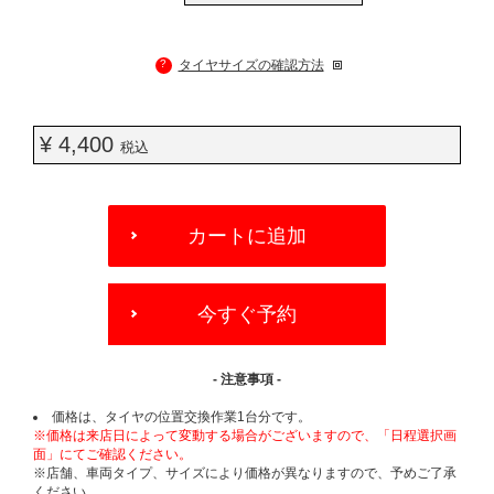
?
タイヤサイズの確認方法
¥ 4,400
税込
ADD
TO
カートに追加
CART
OPTIONS
今すぐ予約
- 注意事項 -
価格は、タイヤの位置交換作業1台分です。
※価格は来店日によって変動する場合がございますので、「日程選択画
面」にてご確認ください。
※店舗、車両タイプ、サイズにより価格が異なりますので、予めご了承
ください。