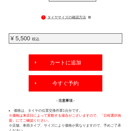
?
タイヤサイズの確認方法
¥ 5,500
税込
ADD
TO
カートに追加
CART
OPTIONS
今すぐ予約
- 注意事項 -
価格は、タイヤの位置交換作業1台分です。
※価格は来店日によって変動する場合がございますので、「日程選択画
面」にてご確認ください。
※店舗、車両タイプ、サイズにより価格が異なりますので、予めご了承
ください。