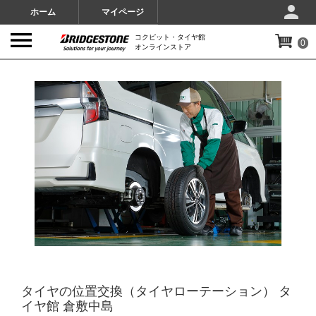
ホーム
マイページ
コクピット・タイヤ館
0
オンラインストア
IMAGES
タイヤの位置交換（タイヤローテーション） タ
イヤ館 倉敷中島