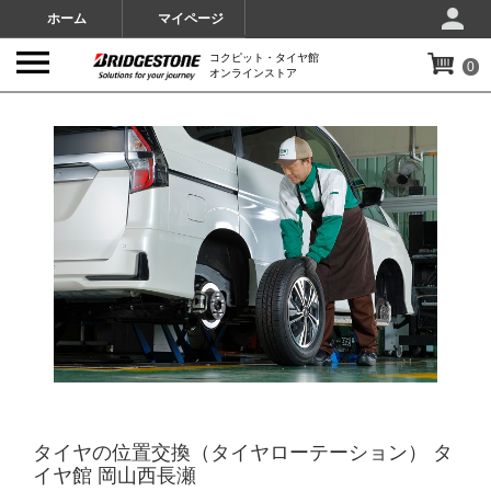
ホーム
マイページ
コクピット・タイヤ館
0
オンラインストア
IMAGES
タイヤの位置交換（タイヤローテーション） タ
イヤ館 岡山西長瀬