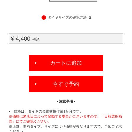
?
タイヤサイズの確認方法
¥ 4,400
税込
ADD
TO
カートに追加
CART
OPTIONS
今すぐ予約
- 注意事項 -
価格は、タイヤの位置交換作業1台分です。
※価格は来店日によって変動する場合がございますので、「日程選択画
面」にてご確認ください。
※店舗、車両タイプ、サイズにより価格が異なりますので、予めご了承
ください。