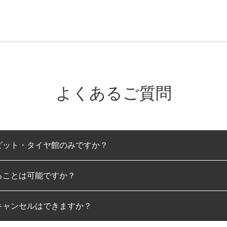
よくあるご質問
ピット・タイヤ館のみですか？
ることは可能ですか？
のみとなります。
キャンセルはできますか？
は可能です。