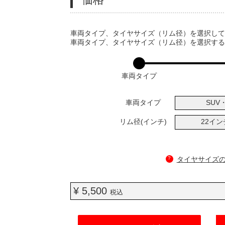
VARIATIONS
車両タイプ、タイヤサイズ（リム径）を選択し
車両タイプ、タイヤサイズ（リム径）を選択す
車両タイプ
車両タイプ
SUV・
リム径(インチ)
22イ
?
タイヤサイズ
¥ 5,500
税込
ADD