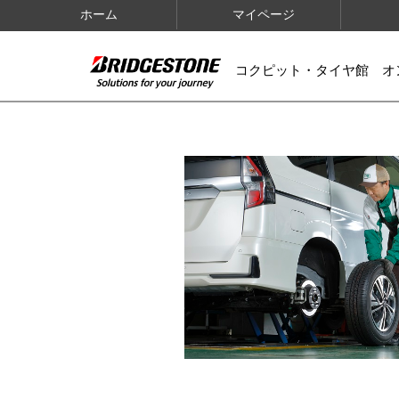
ホーム
マイページ
コクピット・タイヤ館 オ
IMAGES