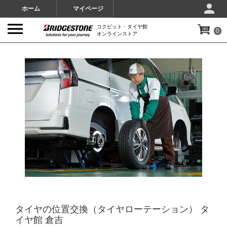
ホーム
マイページ
コクピット・タイヤ館
0
オンラインストア
IMAGES
タイヤの位置交換（タイヤローテーション） タ
イヤ館 倉吉