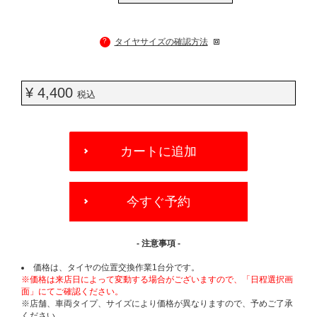
?
タイヤサイズの確認方法
¥ 4,400
税込
ADD
TO
カートに追加
CART
OPTIONS
今すぐ予約
- 注意事項 -
価格は、タイヤの位置交換作業1台分です。
※価格は来店日によって変動する場合がございますので、「日程選択画
面」にてご確認ください。
※店舗、車両タイプ、サイズにより価格が異なりますので、予めご了承
ください。