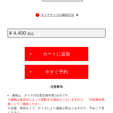
?
タイヤサイズの確認方法
¥ 4,400
税込
ADD
TO
カートに追加
CART
OPTIONS
今すぐ予約
- 注意事項 -
価格は、タイヤの位置交換作業1台分です。
※価格は来店日によって変動する場合がございますので、「日程選択画
面」にてご確認ください。
※店舗、車両タイプ、サイズにより価格が異なりますので、予めご了承
ください。