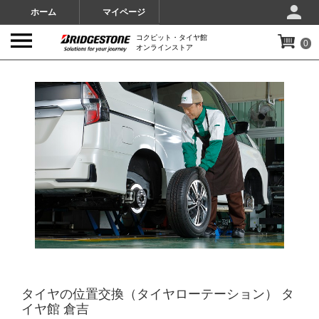
ホーム
マイページ
コクピット・タイヤ館
0
オンラインストア
IMAGES
タイヤの位置交換（タイヤローテーション） タ
イヤ館 倉吉