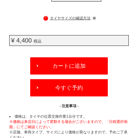
?
タイヤサイズの確認方法
¥ 4,400
税込
ADD
TO
カートに追加
CART
OPTIONS
今すぐ予約
- 注意事項 -
価格は、タイヤの位置交換作業1台分です。
※価格は来店日によって変動する場合がございますので、「日程選択画
面」にてご確認ください。
※店舗、車両タイプ、サイズにより価格が異なりますので、予めご了承
ください。