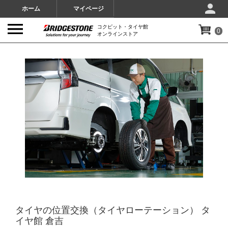
ホーム
マイページ
コクピット・タイヤ館
0
オンラインストア
IMAGES
タイヤの位置交換（タイヤローテーション） タ
イヤ館 倉吉