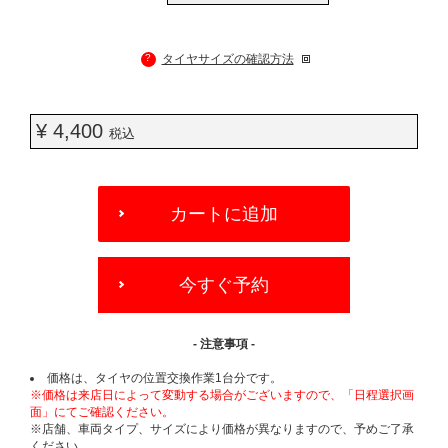
?
タイヤサイズの確認方法
¥ 4,400
税込
ADD
TO
カートに追加
CART
OPTIONS
今すぐ予約
- 注意事項 -
価格は、タイヤの位置交換作業1台分です。
※価格は来店日によって変動する場合がございますので、「日程選択画
面」にてご確認ください。
※店舗、車両タイプ、サイズにより価格が異なりますので、予めご了承
ください。