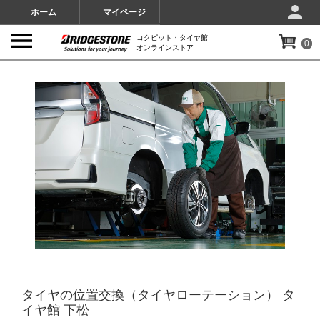
ホーム
マイページ
コクピット・タイヤ館
0
オンラインストア
IMAGES
タイヤの位置交換（タイヤローテーション） タ
イヤ館 下松