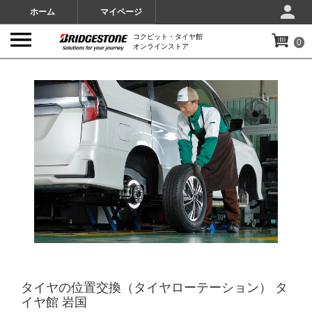
ホーム
マイページ
コクピット・タイヤ館
0
オンラインストア
IMAGES
タイヤの位置交換（タイヤローテーション） タ
イヤ館 岩国