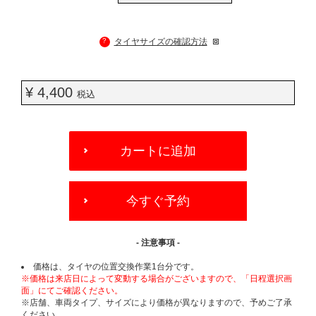
?
タイヤサイズの確認方法
¥ 4,400
税込
ADD
TO
カートに追加
CART
OPTIONS
今すぐ予約
- 注意事項 -
価格は、タイヤの位置交換作業1台分です。
※価格は来店日によって変動する場合がございますので、「日程選択画
面」にてご確認ください。
※店舗、車両タイプ、サイズにより価格が異なりますので、予めご了承
ください。