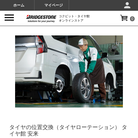
ホーム
マイページ
コクピット・タイヤ館
0
オンラインストア
IMAGES
タイヤの位置交換（タイヤローテーション） タ
イヤ館 安来