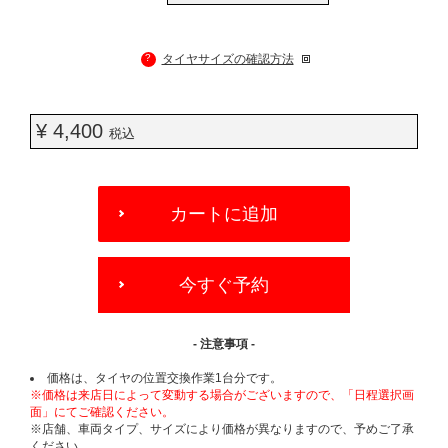
?
タイヤサイズの確認方法
¥ 4,400
税込
ADD
TO
カートに追加
CART
OPTIONS
今すぐ予約
- 注意事項 -
価格は、タイヤの位置交換作業1台分です。
※価格は来店日によって変動する場合がございますので、「日程選択画
面」にてご確認ください。
※店舗、車両タイプ、サイズにより価格が異なりますので、予めご了承
ください。