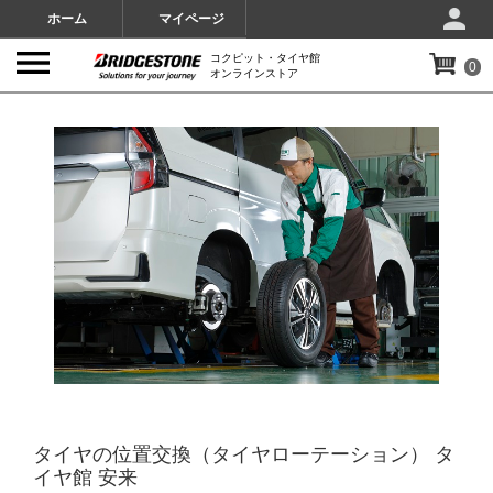
ホーム
マイページ
コクピット・タイヤ館
0
オンラインストア
IMAGES
タイヤの位置交換（タイヤローテーション） タ
イヤ館 安来