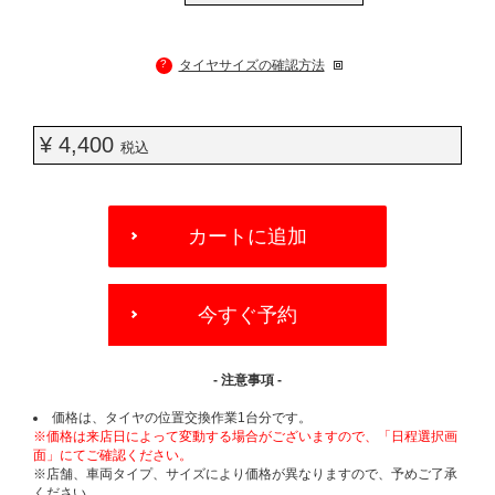
?
タイヤサイズの確認方法
¥ 4,400
税込
ADD
TO
カートに追加
CART
OPTIONS
今すぐ予約
- 注意事項 -
価格は、タイヤの位置交換作業1台分です。
※価格は来店日によって変動する場合がございますので、「日程選択画
面」にてご確認ください。
※店舗、車両タイプ、サイズにより価格が異なりますので、予めご了承
ください。