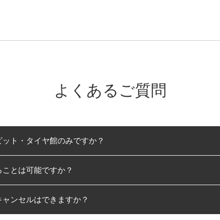
よくあるご質問
ピット・タイヤ館のみですか？
ることは可能ですか？
のみとなります。
キャンセルはできますか？
は可能です。