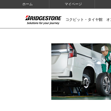
ホーム
マイページ
コクピット・タイヤ館 オ
IMAGES