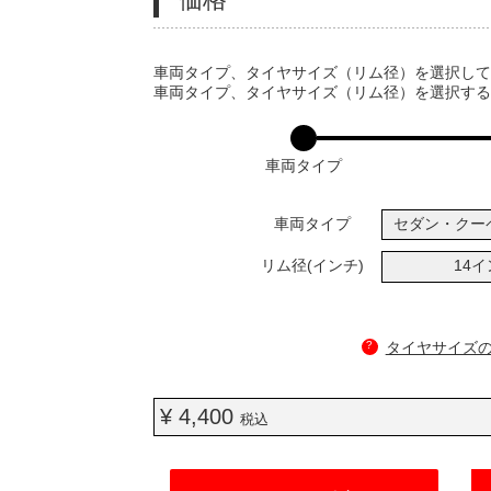
VARIATIONS
車両タイプ、タイヤサイズ（リム径）を選択し
車両タイプ、タイヤサイズ（リム径）を選択す
車両タイプ
車両タイプ
セダン・クー
リム径(インチ)
14
?
タイヤサイズ
¥ 4,400
税込
ADD