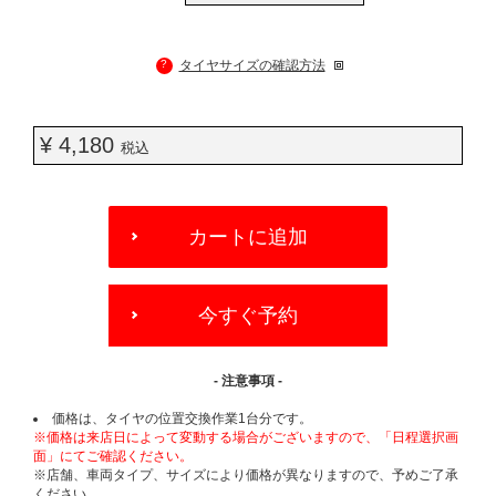
?
タイヤサイズの確認方法
¥ 4,180
税込
ADD
TO
カートに追加
CART
OPTIONS
今すぐ予約
- 注意事項 -
価格は、タイヤの位置交換作業1台分です。
※価格は来店日によって変動する場合がございますので、「日程選択画
面」にてご確認ください。
※店舗、車両タイプ、サイズにより価格が異なりますので、予めご了承
ください。