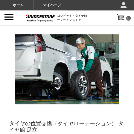
ホーム
マイページ
コクピット・タイヤ館
0
オンラインストア
IMAGES
タイヤの位置交換（タイヤローテーション） タ
イヤ館 足立