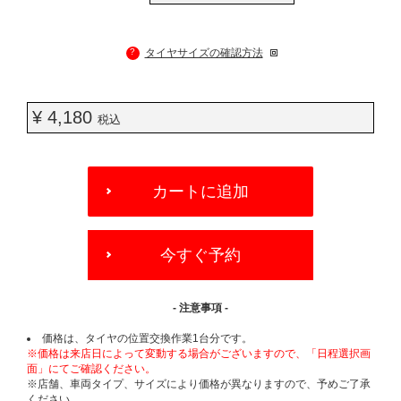
?
タイヤサイズの確認方法
¥ 4,180
税込
ADD
TO
カートに追加
CART
OPTIONS
今すぐ予約
- 注意事項 -
価格は、タイヤの位置交換作業1台分です。
※価格は来店日によって変動する場合がございますので、「日程選択画
面」にてご確認ください。
※店舗、車両タイプ、サイズにより価格が異なりますので、予めご了承
ください。