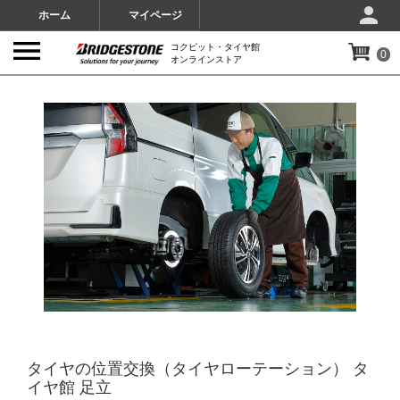
ホーム
マイページ
コクピット・タイヤ館
0
オンラインストア
IMAGES
タイヤの位置交換（タイヤローテーション） タ
イヤ館 足立