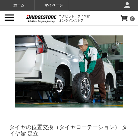
ホーム
マイページ
コクピット・タイヤ館
0
オンラインストア
IMAGES
タイヤの位置交換（タイヤローテーション） タ
イヤ館 足立