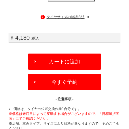
?
タイヤサイズの確認方法
¥ 4,180
税込
ADD
TO
カートに追加
CART
OPTIONS
今すぐ予約
- 注意事項 -
価格は、タイヤの位置交換作業1台分です。
※価格は来店日によって変動する場合がございますので、「日程選択画
面」にてご確認ください。
※店舗、車両タイプ、サイズにより価格が異なりますので、予めご了承
ください。