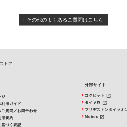
わせに限り、同時にご予約が出来ないものもございます。
日前までマイページからの予約日変更が可能です。
日前を過ぎている場合のご予約の日時変更につきましては、直
その他のよくあるご質問はこちら
由によりご予約のキャンセルをご希望の際は、直接ご予約いた
ンストア
外部サイト
launch
コクピット
ージ
launch
タイヤ館
の利用ガイド
ブリヂストンタイヤオ
るご質問／お問合わせ
launch
Mobox
利用規約
に基づく表記