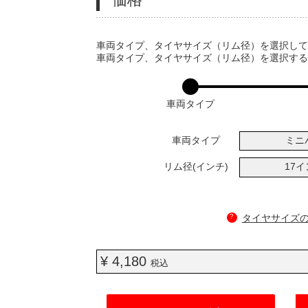
VARIATIONS
車両タイプ、タイヤサイズ（リム径）を選択し
車両タイプ、タイヤサイズ（リム径）を選択す
車両タイプ
車両タイプ
ミニ
リム径(インチ)
17
?
タイヤサイズ
¥ 4,180
税込
ADD