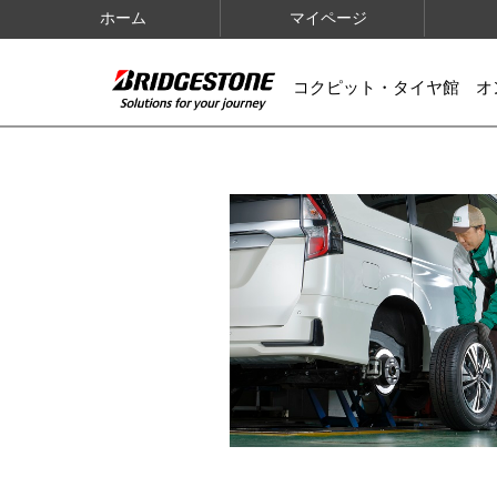
ホーム
マイページ
コクピット・タイヤ館 オ
IMAGES