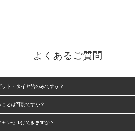
よくあるご質問
ピット・タイヤ館のみですか？
ることは可能ですか？
のみとなります。
キャンセルはできますか？
は可能です。