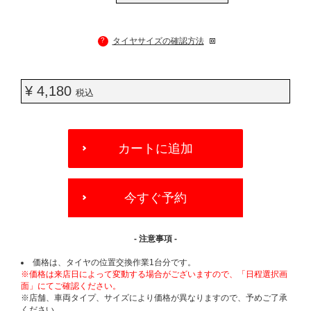
?
タイヤサイズの確認方法
¥ 4,180
税込
ADD
TO
カートに追加
CART
OPTIONS
今すぐ予約
- 注意事項 -
価格は、タイヤの位置交換作業1台分です。
※価格は来店日によって変動する場合がございますので、「日程選択画
面」にてご確認ください。
※店舗、車両タイプ、サイズにより価格が異なりますので、予めご了承
ください。