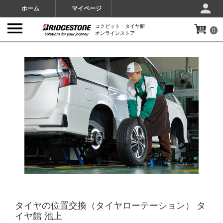
ホーム
マイページ
コクピット・タイヤ館
0
オンラインストア
IMAGES
タイヤの位置交換（タイヤローテーション） タ
イヤ館 池上