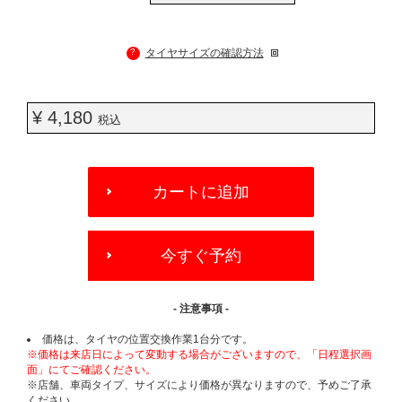
?
タイヤサイズの確認方法
¥ 4,180
税込
ADD
TO
カートに追加
CART
OPTIONS
今すぐ予約
- 注意事項 -
価格は、タイヤの位置交換作業1台分です。
※価格は来店日によって変動する場合がございますので、「日程選択画
面」にてご確認ください。
※店舗、車両タイプ、サイズにより価格が異なりますので、予めご了承
ください。