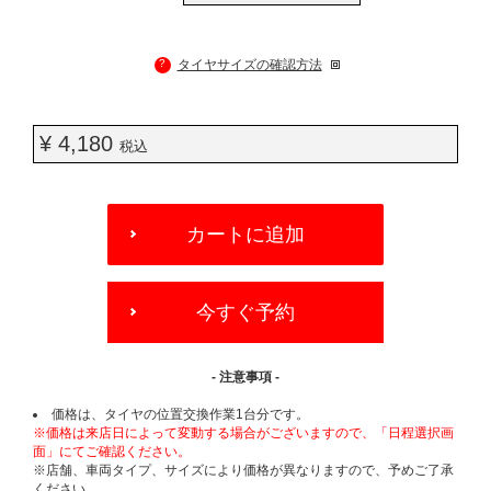
?
タイヤサイズの確認方法
¥ 4,180
税込
ADD
TO
カートに追加
CART
OPTIONS
今すぐ予約
- 注意事項 -
価格は、タイヤの位置交換作業1台分です。
※価格は来店日によって変動する場合がございますので、「日程選択画
面」にてご確認ください。
※店舗、車両タイプ、サイズにより価格が異なりますので、予めご了承
ください。