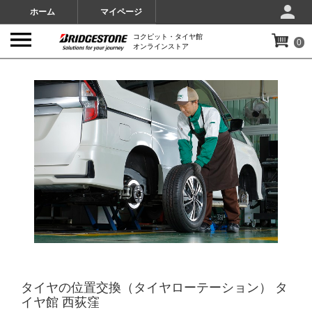
ホーム
マイページ
コクピット・タイヤ館
0
オンラインストア
IMAGES
タイヤの位置交換（タイヤローテーション） タ
イヤ館 西荻窪