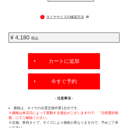
?
タイヤサイズの確認方法
¥ 4,180
税込
ADD
TO
カートに追加
CART
OPTIONS
今すぐ予約
- 注意事項 -
価格は、タイヤの位置交換作業1台分です。
※価格は来店日によって変動する場合がございますので、「日程選択画
面」にてご確認ください。
※店舗、車両タイプ、サイズにより価格が異なりますので、予めご了承
ください。