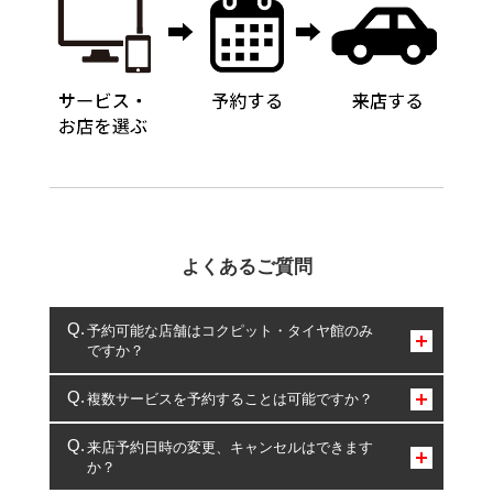
よくあるご質問
予約可能な店舗はコクピット・タイヤ館のみ
ですか？
コクピット・タイヤ館のみとなります。
複数サービスを予約することは可能ですか？
複数サービスのご予約は可能です。
来店予約日時の変更、キャンセルはできます
か？
一部の商品・サービスの組み合わせに限り、同時にご予約が
出来ないものもございます。