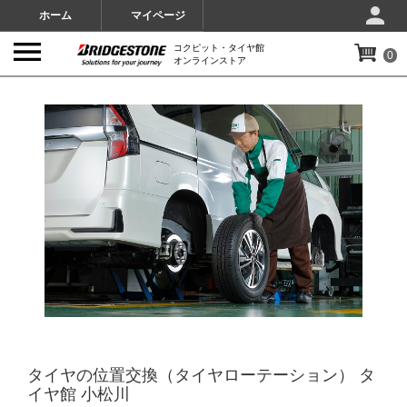
ホーム
マイページ
コクピット・タイヤ館
0
オンラインストア
IMAGES
タイヤの位置交換（タイヤローテーション） タ
イヤ館 小松川