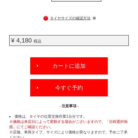
?
タイヤサイズの確認方法
¥ 4,180
税込
ADD
TO
カートに追加
CART
OPTIONS
今すぐ予約
- 注意事項 -
価格は、タイヤの位置交換作業1台分です。
※価格は来店日によって変動する場合がございますので、「日程選択画
面」にてご確認ください。
※店舗、車両タイプ、サイズにより価格が異なりますので、予めご了承
ください。