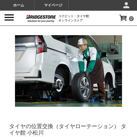
ホーム
マイページ
コクピット・タイヤ館
0
オンラインストア
IMAGES
タイヤの位置交換（タイヤローテーション） タ
イヤ館 小松川