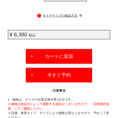
?
タイヤサイズの確認方法
¥ 6,380
税込
ADD
TO
カートに追加
CART
OPTIONS
今すぐ予約
- 注意事項 -
価格は、タイヤの位置交換作業1台分です。
※価格は来店日によって変動する場合がございますので、「日程選択画
面」にてご確認ください。
※店舗、車両タイプ、サイズにより価格が異なりますので、予めご了承
ください。