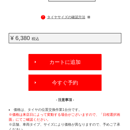
?
タイヤサイズの確認方法
¥ 6,380
税込
ADD
TO
カートに追加
CART
OPTIONS
今すぐ予約
- 注意事項 -
価格は、タイヤの位置交換作業1台分です。
※価格は来店日によって変動する場合がございますので、「日程選択画
面」にてご確認ください。
※店舗、車両タイプ、サイズにより価格が異なりますので、予めご了承
ください。