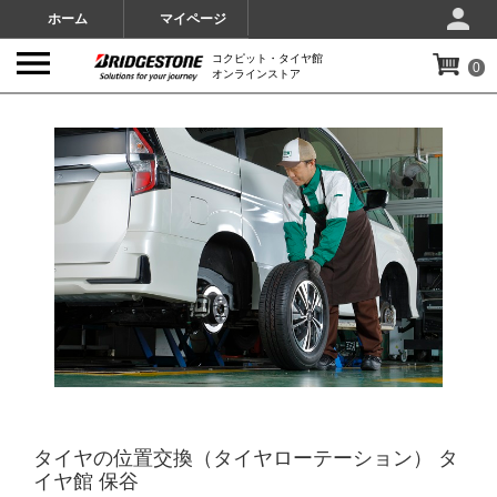
ホーム
マイページ
コクピット・タイヤ館
0
オンラインストア
IMAGES
タイヤの位置交換（タイヤローテーション） タ
イヤ館 保谷