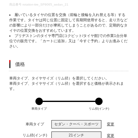
DETAILS
商品番号
rotation-tire_SP9065_sedan_21
履いているタイヤの位置を交換（前輪と後輪を入れ替える等）する
作業です。タイヤは同じ位置に固定して長期間使用すると、走り方など
の影響により一部分だけが摩耗してしまうことがあるので、定期的なタ
イヤの位置交換をおすすめしています。
ブリヂストンのタイヤ専門店(コクピット/タイヤ館)での作業1台分単
位での販売です。「カートに追加」又は「今すぐ予約」よりお進みくだ
さい。
価格
VARIATIONS
車両タイプ、タイヤサイズ（リム径）を選択してください。
車両タイプ、タイヤサイズ（リム径）を選択すると価格が表示されま
す。
車両タイプ
リム径(インチ)
車両タイプ
セダン・クーペ・スポーツ
変更
リム径(インチ)
21インチ
変更