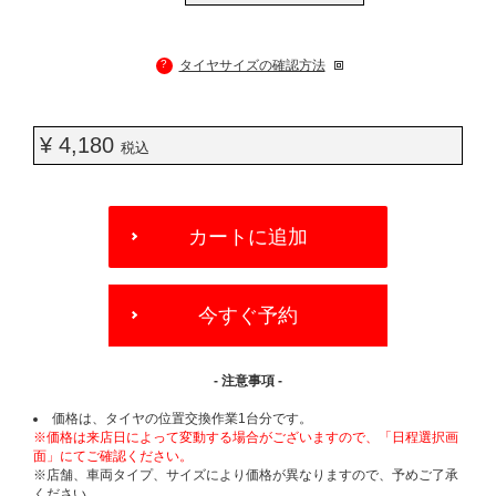
?
タイヤサイズの確認方法
¥ 4,180
税込
ADD
TO
カートに追加
CART
OPTIONS
今すぐ予約
- 注意事項 -
価格は、タイヤの位置交換作業1台分です。
※価格は来店日によって変動する場合がございますので、「日程選択画
面」にてご確認ください。
※店舗、車両タイプ、サイズにより価格が異なりますので、予めご了承
ください。