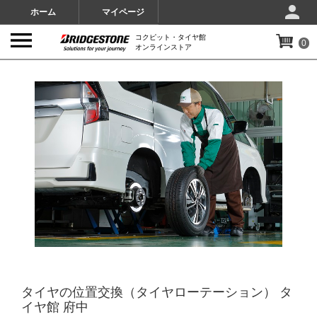
ホーム
マイページ
コクピット・タイヤ館
0
オンラインストア
IMAGES
タイヤの位置交換（タイヤローテーション） タ
イヤ館 府中