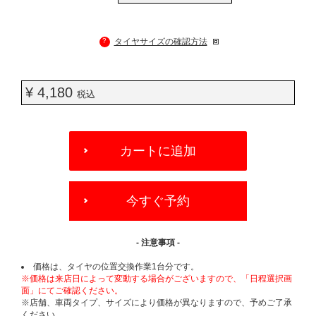
?
タイヤサイズの確認方法
¥ 4,180
税込
ADD
TO
カートに追加
CART
OPTIONS
今すぐ予約
- 注意事項 -
価格は、タイヤの位置交換作業1台分です。
※価格は来店日によって変動する場合がございますので、「日程選択画
面」にてご確認ください。
※店舗、車両タイプ、サイズにより価格が異なりますので、予めご了承
ください。