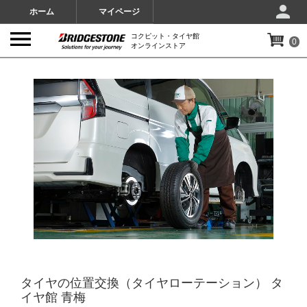
ホーム
マイページ
コクピット・タイヤ館
0
オンラインストア
IMAGES
タイヤの位置交換（タイヤローテーション） タ
イヤ館 青梅