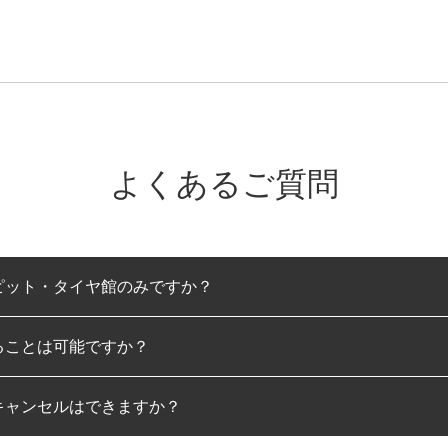
よくあるご質問
ピット・タイヤ館のみですか？
ることは可能ですか？
のみとなります。
キャンセルはできますか？
は可能です。