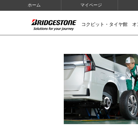
ホーム
マイページ
コクピット・タイヤ館 オ
IMAGES