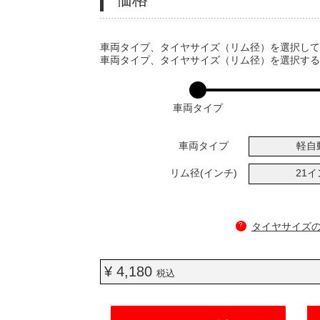
VARIATIONS
車両タイプ、タイヤサイズ（リム径）を選択し
車両タイプ、タイヤサイズ（リム径）を選択す
車両タイプ
車両タイプ
軽自
リム径(インチ)
21
?
タイヤサイズ
¥ 4,180
税込
ADD