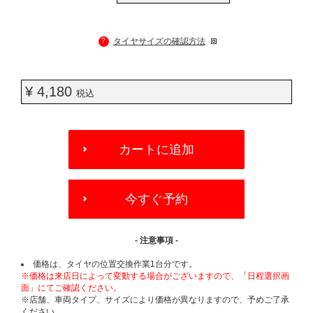
?
タイヤサイズの確認方法
¥ 4,180
税込
ADD
TO
カートに追加
CART
OPTIONS
今すぐ予約
- 注意事項 -
価格は、タイヤの位置交換作業1台分です。
※価格は来店日によって変動する場合がございますので、「日程選択画
面」にてご確認ください。
※店舗、車両タイプ、サイズにより価格が異なりますので、予めご了承
ください。