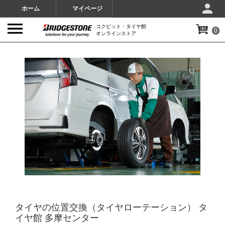
ホーム
マイページ
コクピット・タイヤ館
0
オンラインストア
IMAGES
タイヤの位置交換（タイヤローテーション） タ
イヤ館 多摩センター