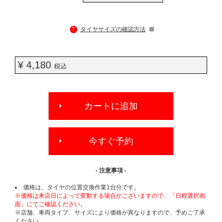
?
タイヤサイズの確認方法
¥ 4,180
税込
ADD
TO
カートに追加
CART
OPTIONS
今すぐ予約
- 注意事項 -
価格は、タイヤの位置交換作業1台分です。
※価格は来店日によって変動する場合がございますので、「日程選択画
面」にてご確認ください。
※店舗、車両タイプ、サイズにより価格が異なりますので、予めご了承
ください。