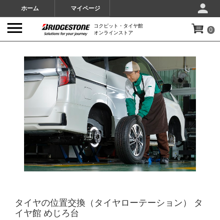
ホーム
マイページ
コクピット・タイヤ館
0
オンラインストア
IMAGES
タイヤの位置交換（タイヤローテーション） タ
イヤ館 めじろ台