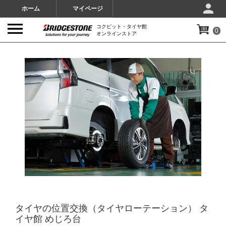
ホーム
マイページ
コクピット・タイヤ館
0
オンラインストア
IMAGES
タイヤの位置交換（タイヤローテーション） タ
イヤ館 めじろ台