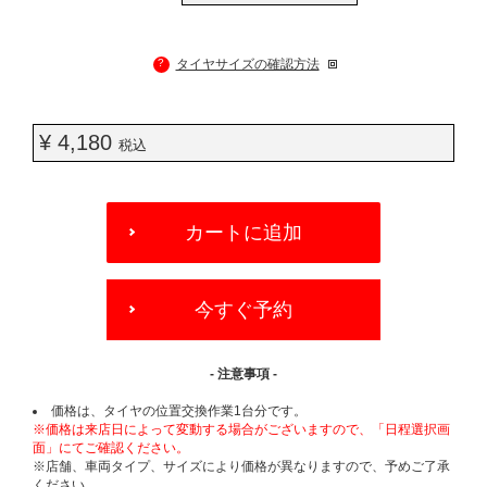
?
タイヤサイズの確認方法
¥ 4,180
税込
ADD
TO
カートに追加
CART
OPTIONS
今すぐ予約
- 注意事項 -
価格は、タイヤの位置交換作業1台分です。
※価格は来店日によって変動する場合がございますので、「日程選択画
面」にてご確認ください。
※店舗、車両タイプ、サイズにより価格が異なりますので、予めご了承
ください。