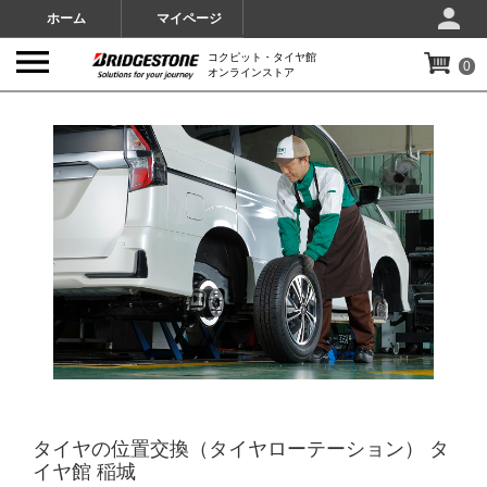
ホーム
マイページ
コクピット・タイヤ館
0
オンラインストア
IMAGES
タイヤの位置交換（タイヤローテーション） タ
イヤ館 稲城