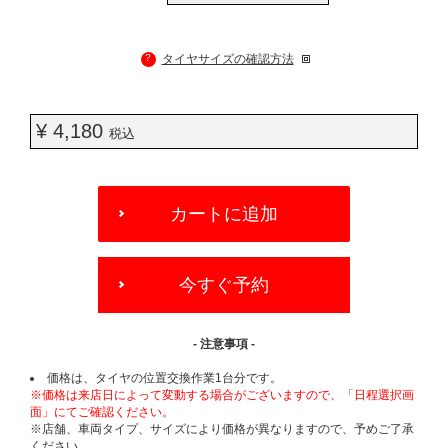
?
タイヤサイズの確認方法
¥ 4,180
税込
ADD
TO
カートに追加
CART
OPTIONS
今すぐ予約
- 注意事項 -
価格は、タイヤの位置交換作業1台分です。
※価格は来店日によって変動する場合がございますので、「日程選択画
面」にてご確認ください。
※店舗、車両タイプ、サイズにより価格が異なりますので、予めご了承
ください。