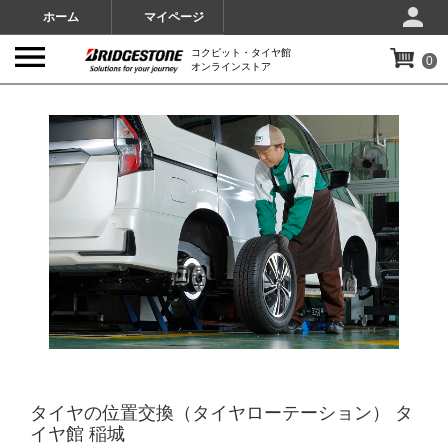
ホーム
マイページ
コクピット・タイヤ館
0
オンラインストア
IMAGES
タイヤの位置交換（タイヤローテーション） タ
イヤ館 稲城