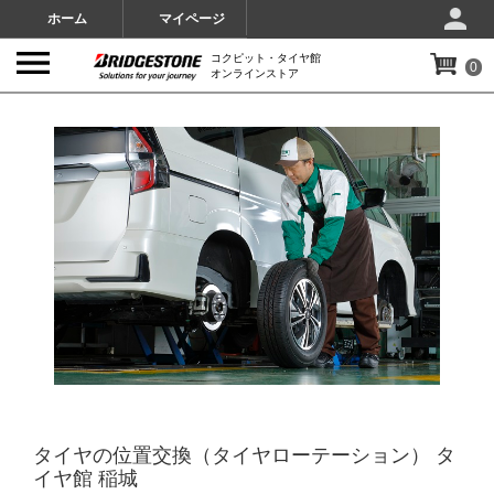
ホーム
マイページ
コクピット・タイヤ館
0
オンラインストア
IMAGES
タイヤの位置交換（タイヤローテーション） タ
イヤ館 稲城