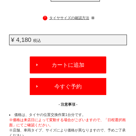
?
タイヤサイズの確認方法
¥ 4,180
税込
ADD
TO
カートに追加
CART
OPTIONS
今すぐ予約
- 注意事項 -
価格は、タイヤの位置交換作業1台分です。
※価格は来店日によって変動する場合がございますので、「日程選択画
面」にてご確認ください。
※店舗、車両タイプ、サイズにより価格が異なりますので、予めご了承
ください。