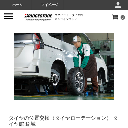
ホーム
マイページ
コクピット・タイヤ館
0
オンラインストア
IMAGES
タイヤの位置交換（タイヤローテーション） タ
イヤ館 稲城