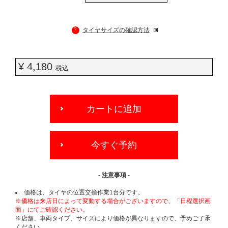
?
タイヤサイズの確認方法
¥ 4,180
税込
ADD
TO
カートに追加
CART
OPTIONS
今すぐ予約
- 注意事項 -
価格は、タイヤの位置交換作業1台分です。
※価格は来店日によって変動する場合がございますので、「日程選択画
面」にてご確認ください。
※店舗、車両タイプ、サイズにより価格が異なりますので、予めご了承
ください。